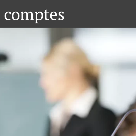
 comptes