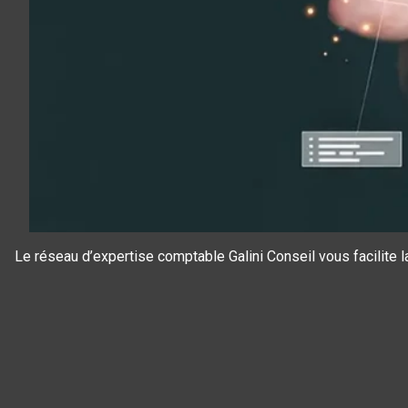
Le réseau d’expertise comptable Galini Conseil vous facilite
Panneau de gestion des cookies
Nous et nos partenaires utilisons des cookies pour stocker et/ou a
sur votre terminal. Le traitement de certaines données personnell
notre offre via l'analyse, la mesure d'audience et vous permet aussi
réseaux sociaux. Cliquez sur « Tout accepter » pour consentir à tou
Tout refuser » pour proscrire tout dépôt de cookies sur votre termi
personnaliser et modifier vos préférences à tout moment sur notre 