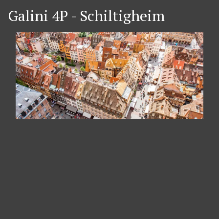
Galini 4P - Schiltigheim
Panneau de gestion des cookies