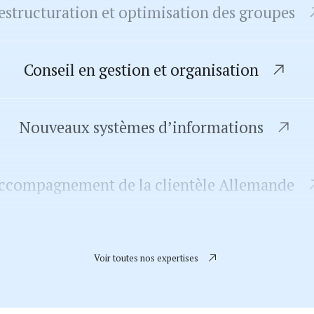
estructuration et optimisation des groupes
Conseil en gestion et organisation
Nouveaux systèmes d’informations
ccompagnement de la clientèle Allemande
luation, transmission et audit d’acquisition
Voir toutes nos expertises
Comptabilité et fiscalité