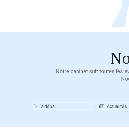
No
Notre cabinet suit toutes les é
Nou
Vidéos
Actualités