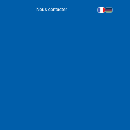
Nous contacter
lsace-Moselle
ionnés