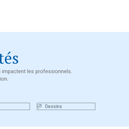
tés
ui impactent les professionnels.
ion.
Dessins