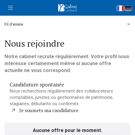
Accueil
Fil d'ariane
Nous rejoindre
Notre cabinet recrute régulièrement. Votre profil nous
intéresse certainement même si aucune offre
actuelle ne vous correspond.
Candidature spontanée
Nous recherchons régulièrement des collaborateurs
comptables, juristes ou gestionnaires de patrimoine,
stagiaires, débutants ou confirmés.
Je soumets ma candidature
Envoyez-nous votre CV et quelques mots sur vous pour
intégrer un cabinet qui s’investira dans votre développement
professionnel.