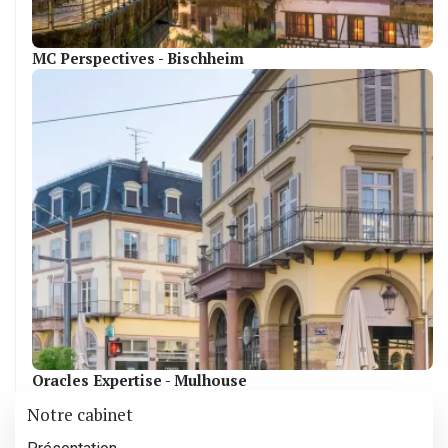
MC Perspectives - Bischheim
Oracles Expertise - Mulhouse
Notre cabinet