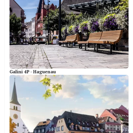
Galini 4P - Haguenau