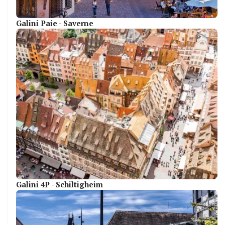
Galini Paie - Saverne
Galini 4P - Schiltigheim