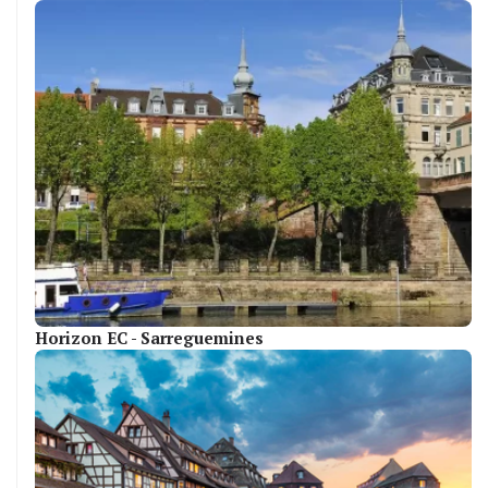
Horizon EC - Sarreguemines