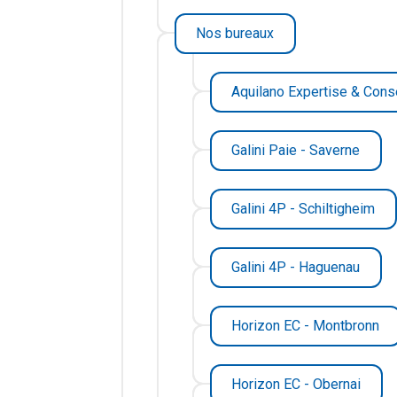
Nos bureaux
Aquilano Expertise & Conse
Galini Paie - Saverne
Galini 4P - Schiltigheim
Galini 4P - Haguenau
Horizon EC - Montbronn
Horizon EC - Obernai