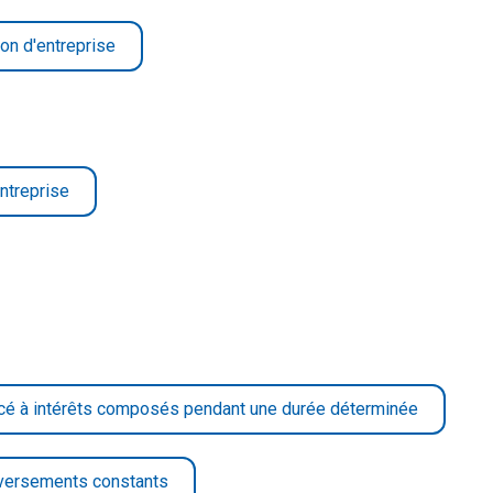
ion d'entreprise
ntreprise
lacé à intérêts composés pendant une durée déterminée
 versements constants