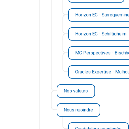
Horizon EC - Sarreguemin
Horizon EC - Schiltigheim
MC Perspectives - Bisch
Oracles Expertise - Mulho
Nos valeurs
Nous rejoindre
Candidature spontanée